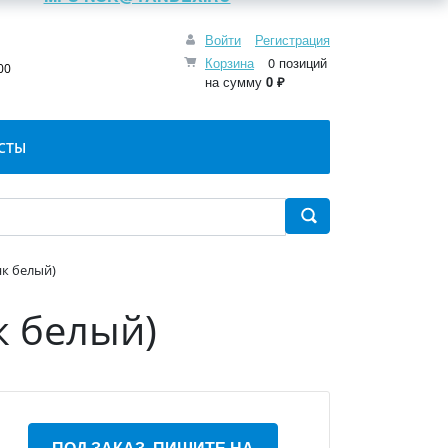
Войти
Регистрация
:
Корзина
0 позиций
00
на сумму
0 ₽
СТЫ
нк белый)
к белый)
ПОД ЗАКАЗ, ПИШИТЕ НА