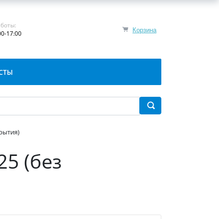
боты:
Корзина
00-17:00
СТЫ
крытия)
25 (без