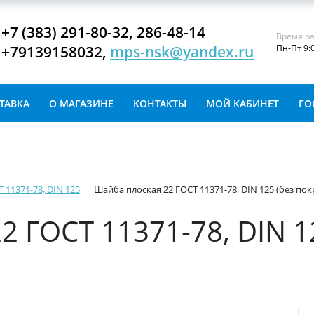
+7 (383) 291-80-32, 286-48-14
Время ра
+79139158032,
mps-nsk@yandex.ru
Пн-Пт 9:
ТАВКА
О МАГАЗИНЕ
КОНТАКТЫ
МОЙ КАБИНЕТ
ГО
 11371-78, DIN 125
Шайба плоская 22 ГОСТ 11371-78, DIN 125 (без по
 ГОСТ 11371-78, DIN 1