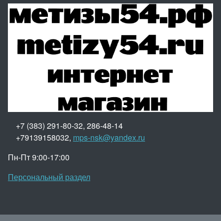
+7 (383) 291-80-32, 286-48-14
+79139158032,
mps-nsk@yandex.ru
Пн-Пт 9:00-17:00
Персональный раздел