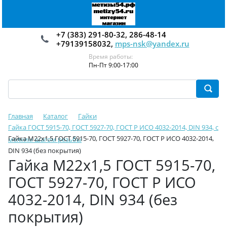
+7 (383) 291-80-32, 286-48-14
+79139158032,
mps-nsk@yandex.ru
Время работы:
Пн-Пт 9:00-17:00
Главная
Каталог
Гайки
Гайка ГОСТ 5915-70, ГОСТ 5927-70, ГОСТ Р ИСО 4032-2014, DIN 934, с
Гайка М22х1,5 ГОСТ 5915-70, ГОСТ 5927-70, ГОСТ Р ИСО 4032-2014,
мелким шагом резьбы
DIN 934 (без покрытия)
Гайка М22х1,5 ГОСТ 5915-70,
ГОСТ 5927-70, ГОСТ Р ИСО
4032-2014, DIN 934 (без
покрытия)