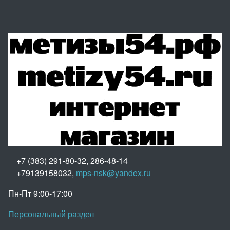
+7 (383) 291-80-32, 286-48-14
+79139158032,
mps-nsk@yandex.ru
Пн-Пт 9:00-17:00
Персональный раздел