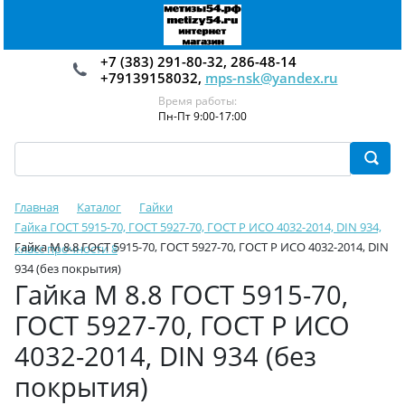
+7 (383) 291-80-32, 286-48-14
+79139158032,
mps-nsk@yandex.ru
Время работы:
Пн-Пт 9:00-17:00
Главная
Каталог
Гайки
Гайка ГОСТ 5915-70, ГОСТ 5927-70, ГОСТ Р ИСО 4032-2014, DIN 934,
Гайка М 8.8 ГОСТ 5915-70, ГОСТ 5927-70, ГОСТ Р ИСО 4032-2014, DIN
класс прочности 8
934 (без покрытия)
Гайка М 8.8 ГОСТ 5915-70,
ГОСТ 5927-70, ГОСТ Р ИСО
4032-2014, DIN 934 (без
покрытия)