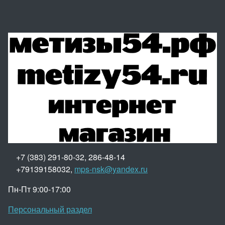
+7 (383) 291-80-32, 286-48-14
+79139158032,
mps-nsk@yandex.ru
Пн-Пт 9:00-17:00
Персональный раздел