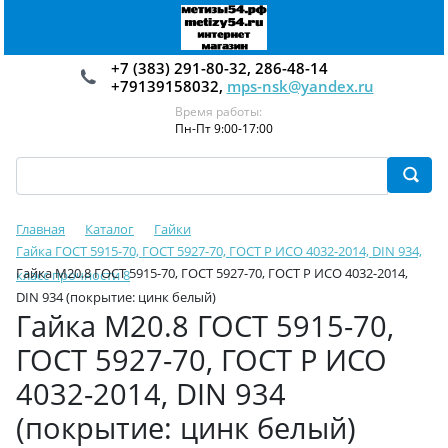
+7 (383) 291-80-32, 286-48-14
+79139158032,
mps-nsk@yandex.ru
Время работы:
Пн-Пт 9:00-17:00
Главная
Каталог
Гайки
Гайка ГОСТ 5915-70, ГОСТ 5927-70, ГОСТ Р ИСО 4032-2014, DIN 934,
Гайка М20.8 ГОСТ 5915-70, ГОСТ 5927-70, ГОСТ Р ИСО 4032-2014,
класс прочности 8
DIN 934 (покрытие: цинк белый)
Гайка М20.8 ГОСТ 5915-70,
ГОСТ 5927-70, ГОСТ Р ИСО
4032-2014, DIN 934
(покрытие: цинк белый)