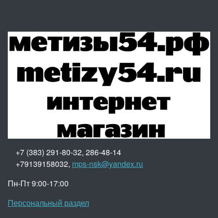
+7 (383) 291-80-32, 286-48-14
+79139158032,
mps-nsk@yandex.ru
Пн-Пт 9:00-17:00
Персональный раздел