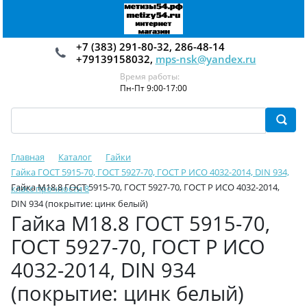
+7 (383) 291-80-32, 286-48-14
+79139158032,
mps-nsk@yandex.ru
Время работы:
Пн-Пт 9:00-17:00
Главная
Каталог
Гайки
Гайка ГОСТ 5915-70, ГОСТ 5927-70, ГОСТ Р ИСО 4032-2014, DIN 934,
Гайка М18.8 ГОСТ 5915-70, ГОСТ 5927-70, ГОСТ Р ИСО 4032-2014,
класс прочности 8
DIN 934 (покрытие: цинк белый)
Гайка М18.8 ГОСТ 5915-70,
ГОСТ 5927-70, ГОСТ Р ИСО
4032-2014, DIN 934
(покрытие: цинк белый)