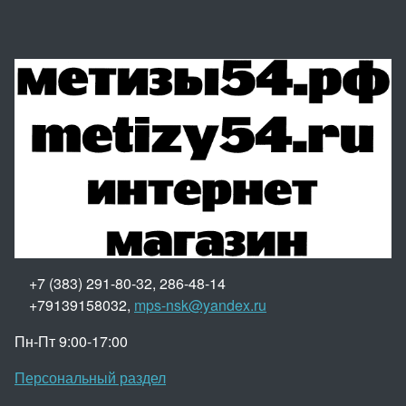
+7 (383) 291-80-32, 286-48-14
+79139158032,
mps-nsk@yandex.ru
Пн-Пт 9:00-17:00
Персональный раздел