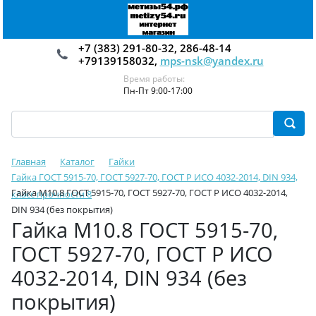
+7 (383) 291-80-32, 286-48-14
+79139158032,
mps-nsk@yandex.ru
Время работы:
Пн-Пт 9:00-17:00
Главная
Каталог
Гайки
Гайка ГОСТ 5915-70, ГОСТ 5927-70, ГОСТ Р ИСО 4032-2014, DIN 934,
Гайка М10.8 ГОСТ 5915-70, ГОСТ 5927-70, ГОСТ Р ИСО 4032-2014,
класс прочности 8
DIN 934 (без покрытия)
Гайка М10.8 ГОСТ 5915-70,
ГОСТ 5927-70, ГОСТ Р ИСО
4032-2014, DIN 934 (без
покрытия)