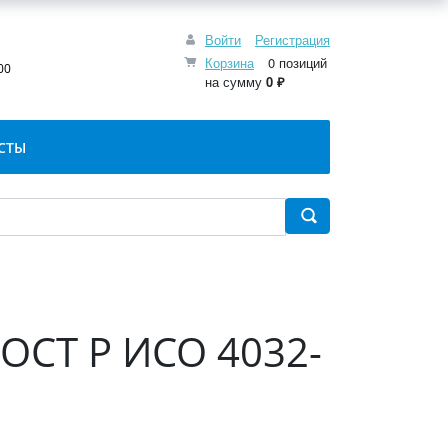
Войти
Регистрация
:
Корзина
0 позиций
00
на сумму
0 ₽
СТЫ
ГОСТ Р ИСО 4032-