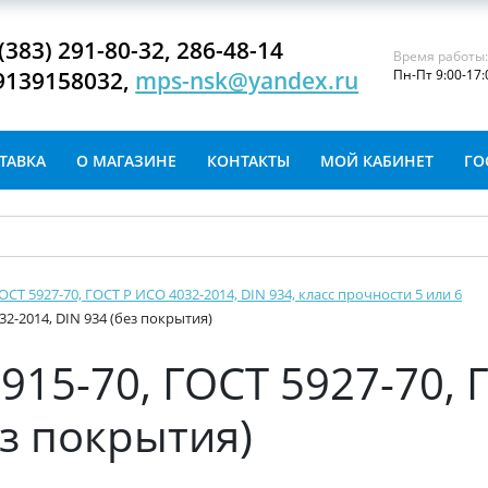
(383) 291-80-32, 286-48-14
Время работы
9139158032,
mps-nsk@yandex.ru
Пн-Пт 9:00-17:
ТАВКА
О МАГАЗИНЕ
КОНТАКТЫ
МОЙ КАБИНЕТ
ГО
ОСТ 5927-70, ГОСТ Р ИСО 4032-2014, DIN 934, класс прочности 5 или 6
32-2014, DIN 934 (без покрытия)
915-70, ГОСТ 5927-70, 
ез покрытия)