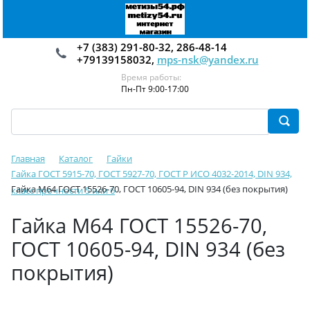
+7 (383) 291-80-32, 286-48-14
+79139158032,
mps-nsk@yandex.ru
Время работы:
Пн-Пт 9:00-17:00
Главная
Каталог
Гайки
Гайка ГОСТ 5915-70, ГОСТ 5927-70, ГОСТ Р ИСО 4032-2014, DIN 934,
Гайка М64 ГОСТ 15526-70, ГОСТ 10605-94, DIN 934 (без покрытия)
класс прочности 5 или 6
Гайка М64 ГОСТ 15526-70,
ГОСТ 10605-94, DIN 934 (без
покрытия)