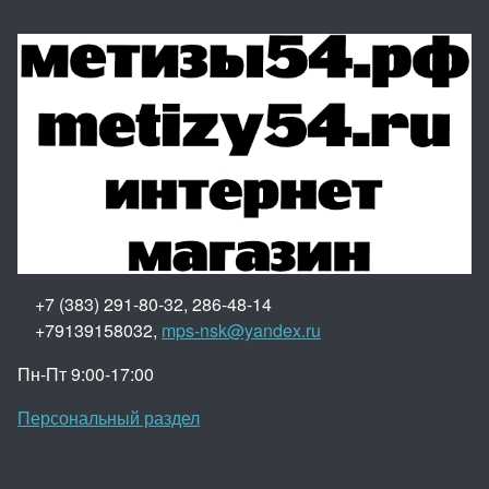
+7 (383) 291-80-32, 286-48-14
+79139158032,
mps-nsk@yandex.ru
Пн-Пт 9:00-17:00
Персональный раздел