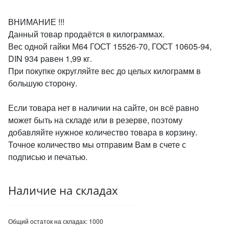
ВНИМАНИЕ !!!
Данный товар продаётся в килограммах.
Вес одной гайки М64 ГОСТ 15526-70, ГОСТ 10605-94,
DIN 934 равен 1,99 кг.
При покупке округляйте вес до целых килограмм в
большую сторону.
Если товара нет в наличии на сайте, он всё равно
может быть на складе или в резерве, поэтому
добавляйте нужное количество товара в корзину.
Точное количество мы отправим Вам в счете с
подписью и печатью.
Наличие на складах
Общий остаток на складах:
1000