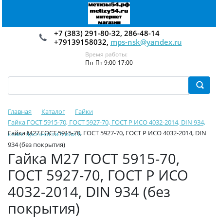
+7 (383) 291-80-32, 286-48-14
+79139158032,
mps-nsk@yandex.ru
Время работы:
Пн-Пт 9:00-17:00
Главная
Каталог
Гайки
Гайка ГОСТ 5915-70, ГОСТ 5927-70, ГОСТ Р ИСО 4032-2014, DIN 934,
Гайка М27 ГОСТ 5915-70, ГОСТ 5927-70, ГОСТ Р ИСО 4032-2014, DIN
класс прочности 5 или 6
934 (без покрытия)
Гайка М27 ГОСТ 5915-70,
ГОСТ 5927-70, ГОСТ Р ИСО
4032-2014, DIN 934 (без
покрытия)