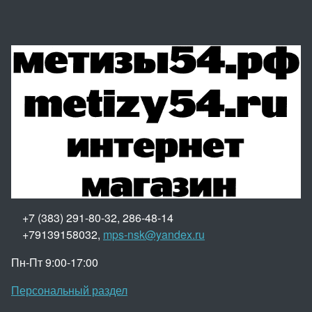
+7 (383) 291-80-32, 286-48-14
+79139158032,
mps-nsk@yandex.ru
Пн-Пт 9:00-17:00
Персональный раздел