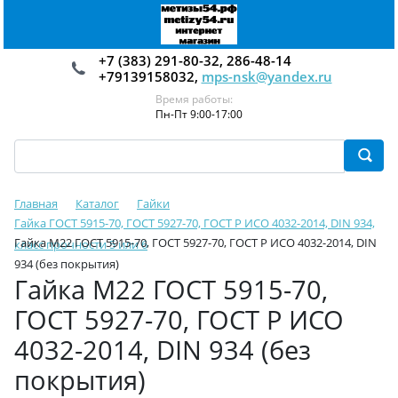
+7 (383) 291-80-32, 286-48-14
+79139158032,
mps-nsk@yandex.ru
Время работы:
Пн-Пт 9:00-17:00
Главная
Каталог
Гайки
Гайка ГОСТ 5915-70, ГОСТ 5927-70, ГОСТ Р ИСО 4032-2014, DIN 934,
Гайка М22 ГОСТ 5915-70, ГОСТ 5927-70, ГОСТ Р ИСО 4032-2014, DIN
класс прочности 5 или 6
934 (без покрытия)
Гайка М22 ГОСТ 5915-70,
ГОСТ 5927-70, ГОСТ Р ИСО
4032-2014, DIN 934 (без
покрытия)