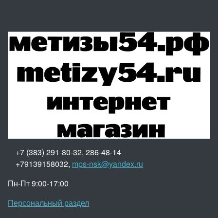
+7 (383) 291-80-32, 286-48-14
+79139158032,
mps-nsk@yandex.ru
Пн-Пт 9:00-17:00
Персональный раздел