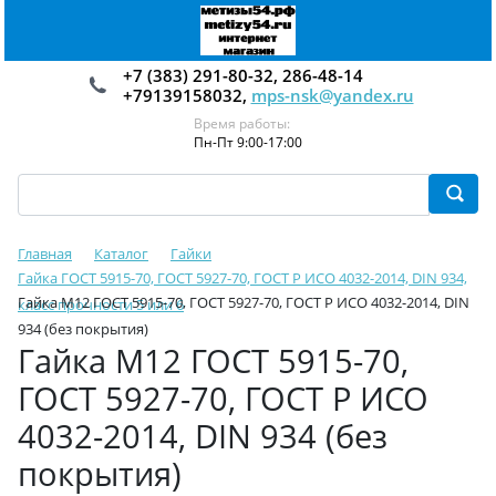
+7 (383) 291-80-32, 286-48-14
+79139158032,
mps-nsk@yandex.ru
Время работы:
Пн-Пт 9:00-17:00
Главная
Каталог
Гайки
Гайка ГОСТ 5915-70, ГОСТ 5927-70, ГОСТ Р ИСО 4032-2014, DIN 934,
Гайка М12 ГОСТ 5915-70, ГОСТ 5927-70, ГОСТ Р ИСО 4032-2014, DIN
класс прочности 5 или 6
934 (без покрытия)
Гайка М12 ГОСТ 5915-70,
ГОСТ 5927-70, ГОСТ Р ИСО
4032-2014, DIN 934 (без
покрытия)