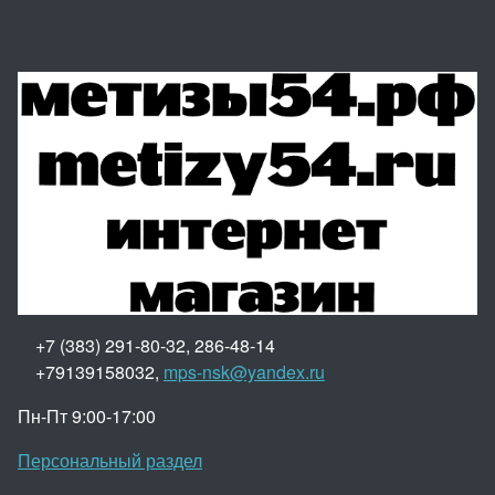
+7 (383) 291-80-32, 286-48-14
+79139158032,
mps-nsk@yandex.ru
Пн-Пт 9:00-17:00
Персональный раздел