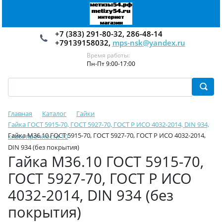
+7 (383) 291-80-32, 286-48-14
+79139158032,
mps-nsk@yandex.ru
Время работы:
Пн-Пт 9:00-17:00
Главная
Каталог
Гайки
Гайка ГОСТ 5915-70, ГОСТ 5927-70, ГОСТ Р ИСО 4032-2014, DIN 934,
Гайка М36.10 ГОСТ 5915-70, ГОСТ 5927-70, ГОСТ Р ИСО 4032-2014,
класс прочности 10
DIN 934 (без покрытия)
Гайка М36.10 ГОСТ 5915-70,
ГОСТ 5927-70, ГОСТ Р ИСО
4032-2014, DIN 934 (без
покрытия)