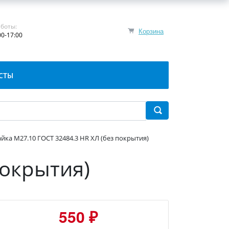
боты:
Корзина
00-17:00
СТЫ
айка М27.10 ГОСТ 32484.3 HR ХЛ (без покрытия)
покрытия)
550 ₽