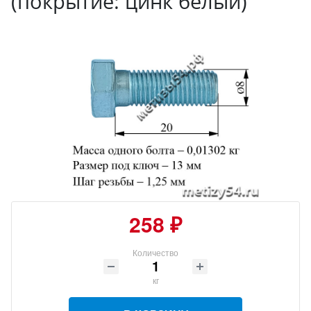
(покрытие: цинк белый)
258 ₽
Количество
кг