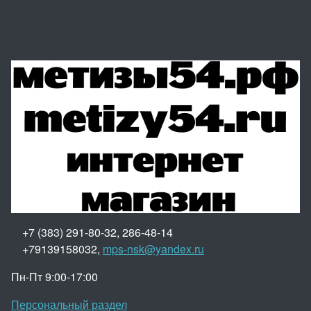
+7 (383) 291-80-32, 286-48-14
+79139158032,
mps-nsk@yandex.ru
Пн-Пт 9:00-17:00
Персональный раздел