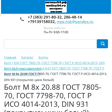
+7 (383) 291-80-32, 286-48-14
+79139158032,
mps-nsk@yandex.ru
Время работы:
Пн-Пт 9:00-17:00
Главная
Каталог
Болты
Болт ( 8.8) ГОСТ 7805-70, ГОСТ 7798-70, ГОСТ Р ИСО 4014-2013, DIN
Болт М 8 класс прочности 8.8 ГОСТ 7805-70, ГОСТ 7798-70, ГОСТ Р
931 класс прочности 8.8
Болт М 8х 20.88 ГОСТ 7805-70, ГОСТ 7798-70, ГОСТ Р ИСО 4014-2013,
ИСО 4014-2013, DIN 931
DIN 931 (покрытие: цинк белый)
Болт М 8х 20.88 ГОСТ 7805-
70, ГОСТ 7798-70, ГОСТ Р
ИСО 4014-2013, DIN 931