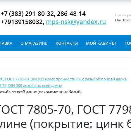
+7 (383) 291-80-32, 286-48-14
Время ра
+79139158032,
mps-nsk@yandex.ru
Пн-Пт 9:
ТАВКА
О МАГАЗИНЕ
КОНТАКТЫ
МОЙ КАБИНЕТ
ГО
-70, ГОСТ 7798-70, DIN 933 класс прочности 8.8 с резьбой по всей длине
8-70, DIN 933 резьба по всей длине
 резьба по всей длине (покрытие: цинк белый)
ГОСТ 7805-70, ГОСТ 779
длине (покрытие: цинк 