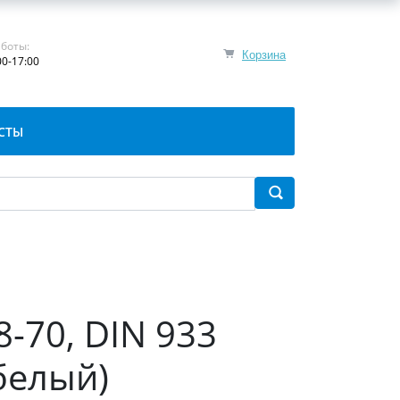
боты:
Корзина
00-17:00
СТЫ
8-70, DIN 933
белый)