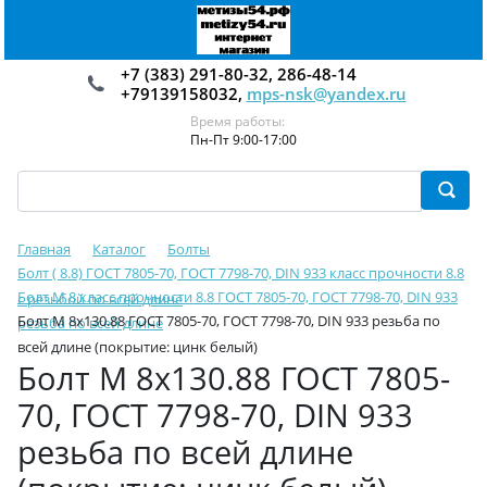
+7 (383) 291-80-32, 286-48-14
+79139158032,
mps-nsk@yandex.ru
Время работы:
Пн-Пт 9:00-17:00
Главная
Каталог
Болты
Болт ( 8.8) ГОСТ 7805-70, ГОСТ 7798-70, DIN 933 класс прочности 8.8
Болт М 8 класс прочности 8.8 ГОСТ 7805-70, ГОСТ 7798-70, DIN 933
с резьбой по всей длине
Болт М 8х130.88 ГОСТ 7805-70, ГОСТ 7798-70, DIN 933 резьба по
резьба по всей длине
всей длине (покрытие: цинк белый)
Болт М 8х130.88 ГОСТ 7805-
70, ГОСТ 7798-70, DIN 933
резьба по всей длине