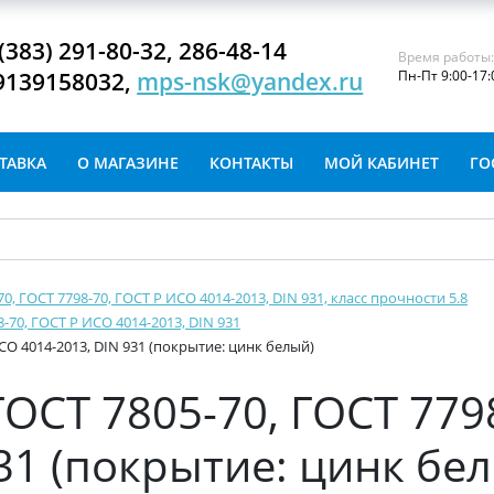
(383) 291-80-32, 286-48-14
Время работы
9139158032,
mps-nsk@yandex.ru
Пн-Пт 9:00-17:
ТАВКА
О МАГАЗИНЕ
КОНТАКТЫ
МОЙ КАБИНЕТ
ГО
-70, ГОСТ 7798-70, ГОСТ Р ИСО 4014-2013, DIN 931, класс прочности 5.8
8-70, ГОСТ Р ИСО 4014-2013, DIN 931
ИСО 4014-2013, DIN 931 (покрытие: цинк белый)
ГОСТ 7805-70, ГОСТ 779
31 (покрытие: цинк бе