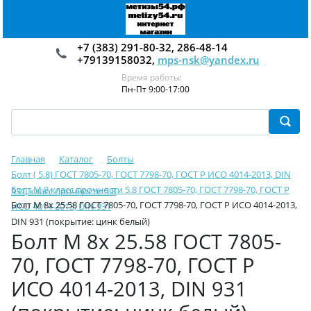
+7 (383) 291-80-32, 286-48-14
+79139158032,
mps-nsk@yandex.ru
Время работы:
Пн-Пт 9:00-17:00
Главная
Каталог
Болты
Болт ( 5.8) ГОСТ 7805-70, ГОСТ 7798-70, ГОСТ Р ИСО 4014-2013, DIN
Болт М 8 класс прочности 5.8 ГОСТ 7805-70, ГОСТ 7798-70, ГОСТ Р
931, класс прочности 5.8
Болт М 8х 25.58 ГОСТ 7805-70, ГОСТ 7798-70, ГОСТ Р ИСО 4014-2013,
ИСО 4014-2013, DIN 931
DIN 931 (покрытие: цинк белый)
Болт М 8х 25.58 ГОСТ 7805-
70, ГОСТ 7798-70, ГОСТ Р
ИСО 4014-2013, DIN 931