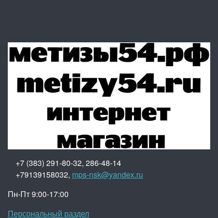
+7 (383) 291-80-32, 286-48-14
+79139158032,
mps-nsk@yandex.ru
Пн-Пт 9:00-17:00
Персональный раздел