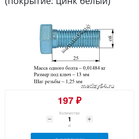
(покрытие: цинк белый)
197 ₽
Количество
кг