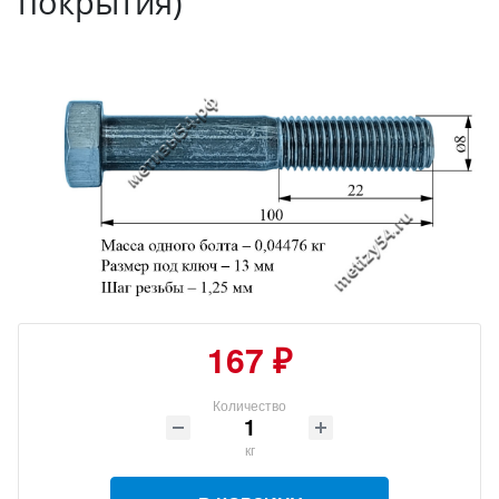
покрытия)
167 ₽
Количество
кг