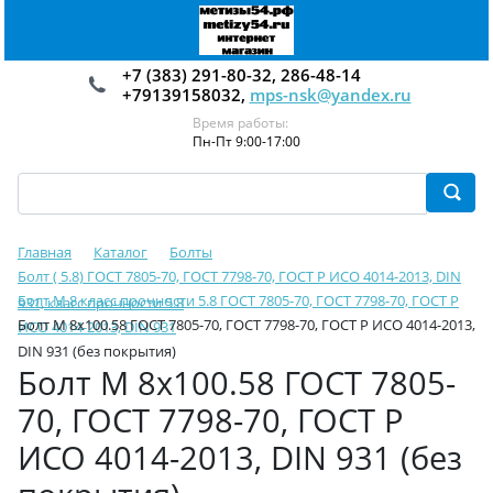
+7 (383) 291-80-32, 286-48-14
+79139158032,
mps-nsk@yandex.ru
Время работы:
Пн-Пт 9:00-17:00
Главная
Каталог
Болты
Болт ( 5.8) ГОСТ 7805-70, ГОСТ 7798-70, ГОСТ Р ИСО 4014-2013, DIN
Болт М 8 класс прочности 5.8 ГОСТ 7805-70, ГОСТ 7798-70, ГОСТ Р
931, класс прочности 5.8
Болт М 8х100.58 ГОСТ 7805-70, ГОСТ 7798-70, ГОСТ Р ИСО 4014-2013,
ИСО 4014-2013, DIN 931
DIN 931 (без покрытия)
Болт М 8х100.58 ГОСТ 7805-
70, ГОСТ 7798-70, ГОСТ Р
ИСО 4014-2013, DIN 931 (без