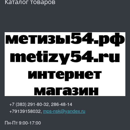
Каталог товаров
+7 (383) 291-80-32, 286-48-14
+79139158032,
mps-nsk@yandex.ru
Пн-Пт 9:00-17:00