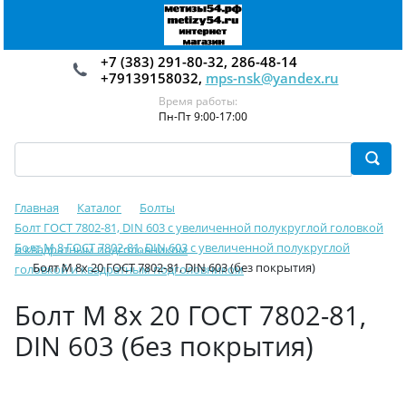
+7 (383) 291-80-32, 286-48-14
+79139158032,
mps-nsk@yandex.ru
Время работы:
Пн-Пт 9:00-17:00
Главная
Каталог
Болты
Болт ГОСТ 7802-81, DIN 603 с увеличенной полукруглой головкой
Болт М 8 ГОСТ 7802-81, DIN 603 с увеличенной полукруглой
и квадратным подголовником
Болт М 8х 20 ГОСТ 7802-81, DIN 603 (без покрытия)
головкой и квадратным подголовником
Болт М 8х 20 ГОСТ 7802-81,
DIN 603 (без покрытия)