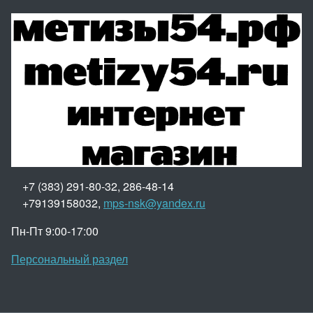
+7 (383) 291-80-32, 286-48-14
+79139158032,
mps-nsk@yandex.ru
Пн-Пт 9:00-17:00
Персональный раздел