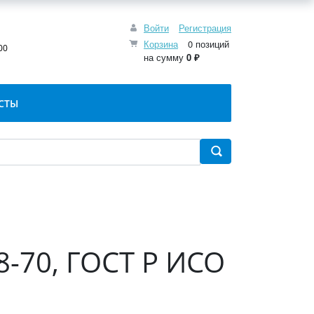
Войти
Регистрация
:
Корзина
0 позиций
00
на сумму
0 ₽
СТЫ
8-70, ГОСТ Р ИСО