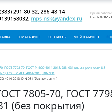
(383) 291-80-32, 286-48-14
Время работы
9139158032,
mps-nsk@yandex.ru
Пн-Пт 9:00-17:
ТАВКА
О МАГАЗИНЕ
КОНТАКТЫ
МОЙ КАБИНЕТ
ГО
-70, ГОСТ 7798-70, ГОСТ Р ИСО 4014-2013, DIN 931 класс прочности 8.8
8-70, ГОСТ Р ИСО 4014-2013, DIN 931
ИСО 4014-2013, DIN 931 (без покрытия)
ГОСТ 7805-70, ГОСТ 779
31 (без покрытия)