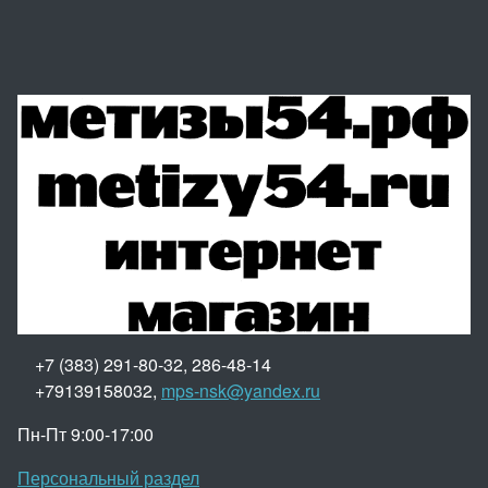
+7 (383) 291-80-32, 286-48-14
+79139158032,
mps-nsk@yandex.ru
Пн-Пт 9:00-17:00
Персональный раздел