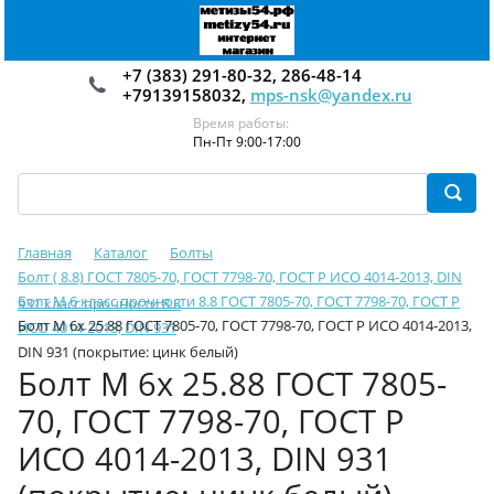
+7 (383) 291-80-32, 286-48-14
+79139158032,
mps-nsk@yandex.ru
Время работы:
Пн-Пт 9:00-17:00
Главная
Каталог
Болты
Болт ( 8.8) ГОСТ 7805-70, ГОСТ 7798-70, ГОСТ Р ИСО 4014-2013, DIN
Болт М 6 класс прочности 8.8 ГОСТ 7805-70, ГОСТ 7798-70, ГОСТ Р
931 класс прочности 8.8
Болт М 6х 25.88 ГОСТ 7805-70, ГОСТ 7798-70, ГОСТ Р ИСО 4014-2013,
ИСО 4014-2013, DIN 931
DIN 931 (покрытие: цинк белый)
Болт М 6х 25.88 ГОСТ 7805-
70, ГОСТ 7798-70, ГОСТ Р
ИСО 4014-2013, DIN 931