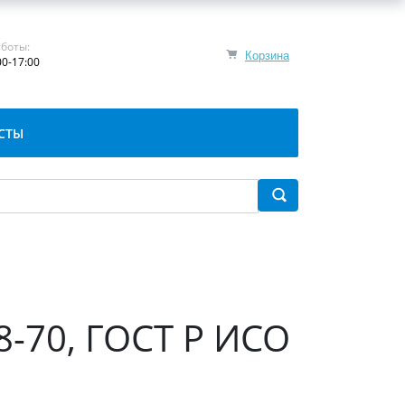
боты:
Корзина
00-17:00
СТЫ
8-70, ГОСТ Р ИСО