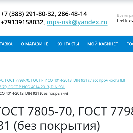
+7 (383) 291-80-32, 286-48-14
Время ра
+79139158032,
mps-nsk@yandex.ru
Пн-Пт 9:
ТАВКА
О МАГАЗИНЕ
КОНТАКТЫ
МОЙ КАБИНЕТ
ГО
-70, ГОСТ 7798-70, ГОСТ Р ИСО 4014-2013, DIN 931 класс прочности 8.8
8-70, ГОСТ Р ИСО 4014-2013, DIN 931
ИСО 4014-2013, DIN 931 (без покрытия)
ГОСТ 7805-70, ГОСТ 779
31 (без покрытия)