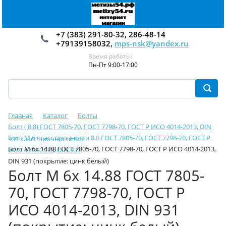
+7 (383) 291-80-32, 286-48-14
+79139158032,
mps-nsk@yandex.ru
Время работы:
Пн-Пт 9:00-17:00
Главная
Каталог
Болты
Болт ( 8.8) ГОСТ 7805-70, ГОСТ 7798-70, ГОСТ Р ИСО 4014-2013, DIN
Болт М 6 класс прочности 8.8 ГОСТ 7805-70, ГОСТ 7798-70, ГОСТ Р
931 класс прочности 8.8
Болт М 6х 14.88 ГОСТ 7805-70, ГОСТ 7798-70, ГОСТ Р ИСО 4014-2013,
ИСО 4014-2013, DIN 931
DIN 931 (покрытие: цинк белый)
Болт М 6х 14.88 ГОСТ 7805-
70, ГОСТ 7798-70, ГОСТ Р
ИСО 4014-2013, DIN 931