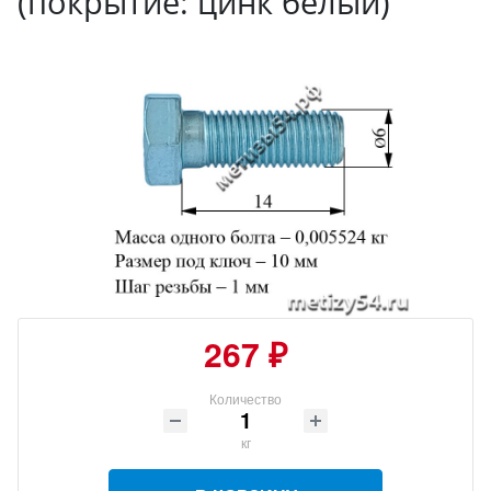
(покрытие: цинк белый)
267 ₽
Количество
кг