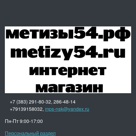
+7 (383) 291-80-32, 286-48-14
+79139158032,
mps-nsk@yandex.ru
Пн-Пт 9:00-17:00
Персональный раздел