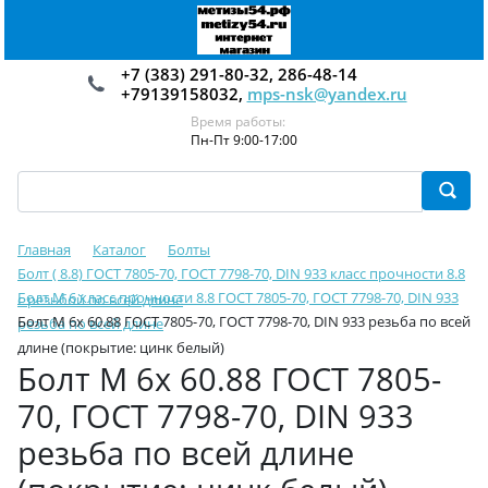
+7 (383) 291-80-32, 286-48-14
+79139158032,
mps-nsk@yandex.ru
Время работы:
Пн-Пт 9:00-17:00
Главная
Каталог
Болты
Болт ( 8.8) ГОСТ 7805-70, ГОСТ 7798-70, DIN 933 класс прочности 8.8
Болт М 6 класс прочности 8.8 ГОСТ 7805-70, ГОСТ 7798-70, DIN 933
с резьбой по всей длине
Болт М 6х 60.88 ГОСТ 7805-70, ГОСТ 7798-70, DIN 933 резьба по всей
резьба по всей длине
длине (покрытие: цинк белый)
Болт М 6х 60.88 ГОСТ 7805-
70, ГОСТ 7798-70, DIN 933
резьба по всей длине