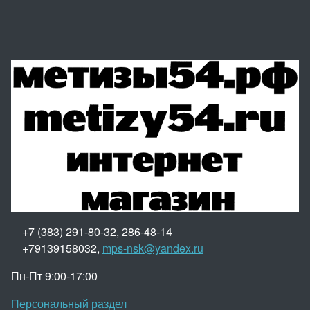
+7 (383) 291-80-32, 286-48-14
+79139158032,
mps-nsk@yandex.ru
Пн-Пт 9:00-17:00
Персональный раздел