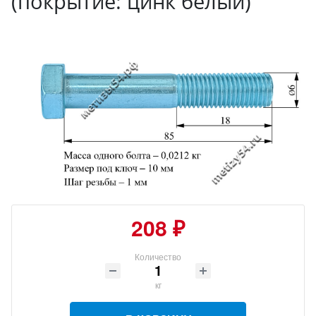
(покрытие: цинк белый)
208 ₽
Количество
кг