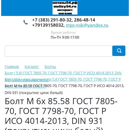
+7 (383) 291-80-32, 286-48-14
+79139158032,
mps-nsk@yandex.ru
Время работы:
Пн-Пт 9:00-17:00
Главная
Каталог
Болты
Болт ( 5.8) ГОСТ 7805-70, ГОСТ 7798-70, ГОСТ Р ИСО 4014-2013, DIN
Болт М 6 класс прочности 5.8 ГОСТ 7805-70, ГОСТ 7798-70, ГОСТ Р
931, класс прочности 5.8
Болт М 6х 85.58 ГОСТ 7805-70, ГОСТ 7798-70, ГОСТ Р ИСО 4014-2013,
ИСО 4014-2013, DIN 931
DIN 931 (покрытие: цинк белый)
Болт М 6х 85.58 ГОСТ 7805-
70, ГОСТ 7798-70, ГОСТ Р
ИСО 4014-2013, DIN 931