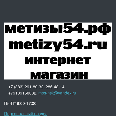
+7 (383) 291-80-32, 286-48-14
+79139158032,
mps-nsk@yandex.ru
Пн-Пт 9:00-17:00
Персональный раздел