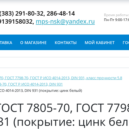
(383) 291-80-32, 286-48-14
Время работы
9139158032,
mps-nsk@yandex.ru
Пн-Пт 9:00-17:
ТАВКА
О МАГАЗИНЕ
КОНТАКТЫ
МОЙ КАБИНЕТ
ГО
-70, ГОСТ 7798-70, ГОСТ Р ИСО 4014-2013, DIN 931, класс прочности 5.8
8-70, ГОСТ Р ИСО 4014-2013, DIN 931
ИСО 4014-2013, DIN 931 (покрытие: цинк белый)
ГОСТ 7805-70, ГОСТ 779
31 (покрытие: цинк бе