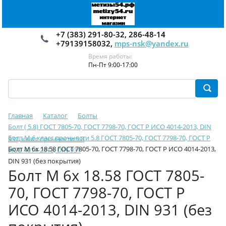
+7 (383) 291-80-32, 286-48-14
+79139158032,
mps-nsk@yandex.ru
Время работы:
Пн-Пт 9:00-17:00
Главная
Каталог
Болты
Болт ( 5.8) ГОСТ 7805-70, ГОСТ 7798-70, ГОСТ Р ИСО 4014-2013, DIN
Болт М 6 класс прочности 5.8 ГОСТ 7805-70, ГОСТ 7798-70, ГОСТ Р
931, класс прочности 5.8
Болт М 6х 18.58 ГОСТ 7805-70, ГОСТ 7798-70, ГОСТ Р ИСО 4014-2013,
ИСО 4014-2013, DIN 931
DIN 931 (без покрытия)
Болт М 6х 18.58 ГОСТ 7805-
70, ГОСТ 7798-70, ГОСТ Р
ИСО 4014-2013, DIN 931 (без