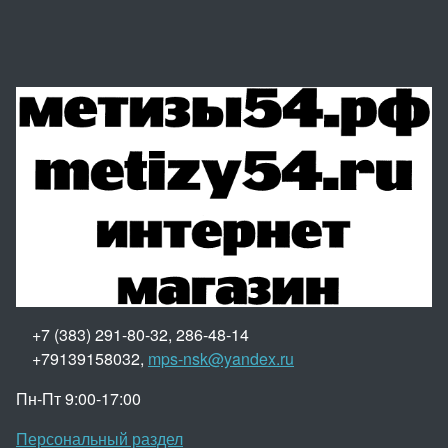
+7 (383) 291-80-32, 286-48-14
+79139158032,
mps-nsk@yandex.ru
Пн-Пт 9:00-17:00
Персональный раздел