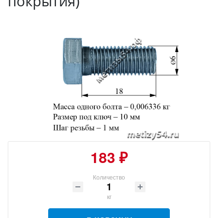
покрытия)
183 ₽
Количество
кг