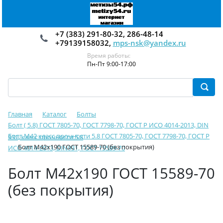
+7 (383) 291-80-32, 286-48-14
+79139158032,
mps-nsk@yandex.ru
Время работы:
Пн-Пт 9:00-17:00
Главная
Каталог
Болты
Болт ( 5.8) ГОСТ 7805-70, ГОСТ 7798-70, ГОСТ Р ИСО 4014-2013, DIN
Болт М42 класс прочности 5.8 ГОСТ 7805-70, ГОСТ 7798-70, ГОСТ Р
931, класс прочности 5.8
Болт М42х190 ГОСТ 15589-70 (без покрытия)
ИСО 4014-2013, DIN931, ГОСТ 15589-70
Болт М42х190 ГОСТ 15589-70
(без покрытия)