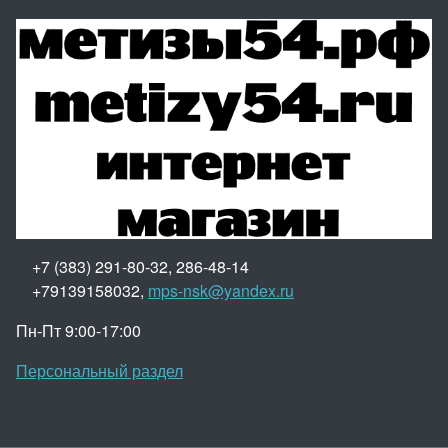
+7 (383) 291-80-32, 286-48-14
+79139158032,
mps-nsk@yandex.ru
Пн-Пт 9:00-17:00
Персональный раздел