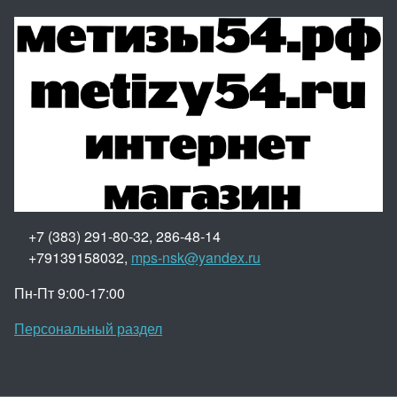
+7 (383) 291-80-32, 286-48-14
+79139158032,
mps-nsk@yandex.ru
Пн-Пт 9:00-17:00
Персональный раздел