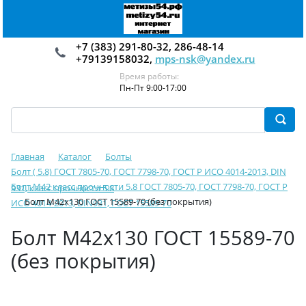
+7 (383) 291-80-32, 286-48-14
+79139158032,
mps-nsk@yandex.ru
Время работы:
Пн-Пт 9:00-17:00
Главная
Каталог
Болты
Болт ( 5.8) ГОСТ 7805-70, ГОСТ 7798-70, ГОСТ Р ИСО 4014-2013, DIN
Болт М42 класс прочности 5.8 ГОСТ 7805-70, ГОСТ 7798-70, ГОСТ Р
931, класс прочности 5.8
Болт М42х130 ГОСТ 15589-70 (без покрытия)
ИСО 4014-2013, DIN931, ГОСТ 15589-70
Болт М42х130 ГОСТ 15589-70
(без покрытия)