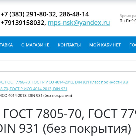
+7 (383) 291-80-32, 286-48-14
Время ра
+79139158032,
mps-nsk@yandex.ru
Пн-Пт 9:
ТАВКА
О МАГАЗИНЕ
КОНТАКТЫ
МОЙ КАБИНЕТ
ГО
-70, ГОСТ 7798-70, ГОСТ Р ИСО 4014-2013, DIN 931 класс прочности 8.8
8-70, ГОСТ Р ИСО 4014-2013, DIN 931
ИСО 4014-2013, DIN 931 (без покрытия)
ГОСТ 7805-70, ГОСТ 77
IN 931 (без покрытия)