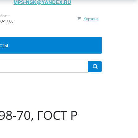
MPS-NSK@YANDEX.RU
боты:
Корзина
00-17:00
СТЫ
98-70, ГОСТ Р