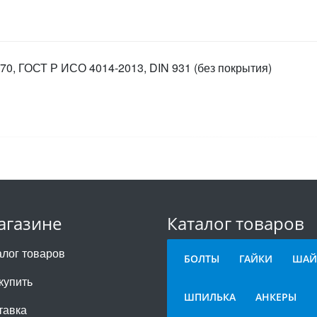
70, ГОСТ Р ИСО 4014-2013, DIN 931 (без покрытия)
агазине
Каталог товаров
алог товаров
БОЛТЫ
ГАЙКИ
ШАЙ
купить
ШПИЛЬКА
АНКЕРЫ
тавка