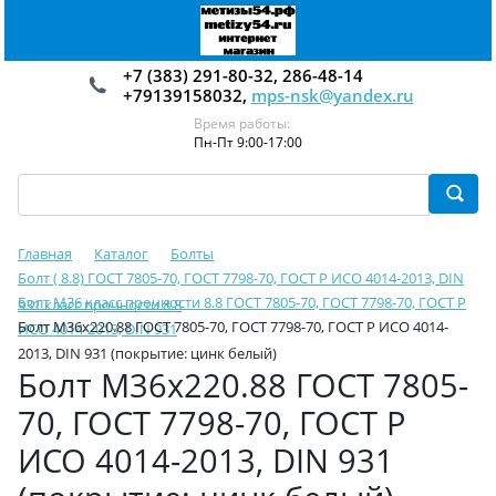
+7 (383) 291-80-32, 286-48-14
+79139158032,
mps-nsk@yandex.ru
Время работы:
Пн-Пт 9:00-17:00
Главная
Каталог
Болты
Болт ( 8.8) ГОСТ 7805-70, ГОСТ 7798-70, ГОСТ Р ИСО 4014-2013, DIN
Болт М36 класс прочности 8.8 ГОСТ 7805-70, ГОСТ 7798-70, ГОСТ Р
931 класс прочности 8.8
Болт М36х220.88 ГОСТ 7805-70, ГОСТ 7798-70, ГОСТ Р ИСО 4014-
ИСО 4014-2013, DIN 931
2013, DIN 931 (покрытие: цинк белый)
Болт М36х220.88 ГОСТ 7805-
70, ГОСТ 7798-70, ГОСТ Р
ИСО 4014-2013, DIN 931