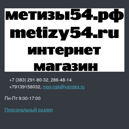
+7 (383) 291-80-32, 286-48-14
+79139158032,
mps-nsk@yandex.ru
Пн-Пт 9:00-17:00
Персональный раздел