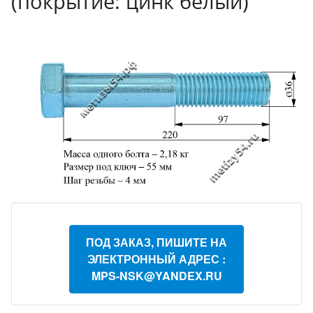
(покрытие: цинк белый)
ПОД ЗАКАЗ, ПИШИТЕ НА
ЭЛЕКТРОННЫЙ АДРЕС :
MPS-NSK@YANDEX.RU