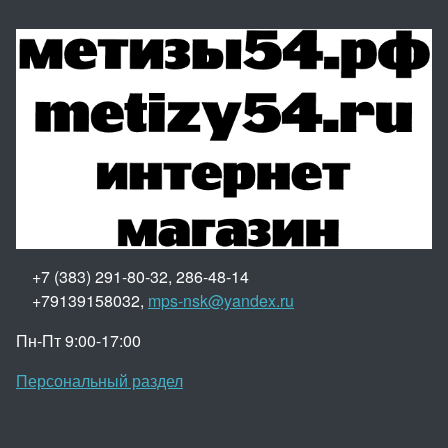
+7 (383) 291-80-32, 286-48-14
+79139158032,
mps-nsk@yandex.ru
Пн-Пт 9:00-17:00
Персональный раздел