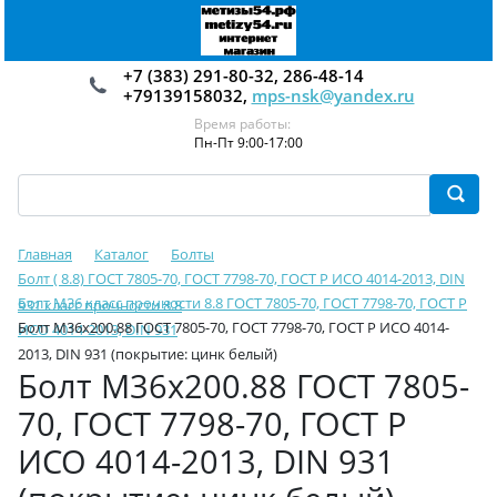
+7 (383) 291-80-32, 286-48-14
+79139158032,
mps-nsk@yandex.ru
Время работы:
Пн-Пт 9:00-17:00
Главная
Каталог
Болты
Болт ( 8.8) ГОСТ 7805-70, ГОСТ 7798-70, ГОСТ Р ИСО 4014-2013, DIN
Болт М36 класс прочности 8.8 ГОСТ 7805-70, ГОСТ 7798-70, ГОСТ Р
931 класс прочности 8.8
Болт М36х200.88 ГОСТ 7805-70, ГОСТ 7798-70, ГОСТ Р ИСО 4014-
ИСО 4014-2013, DIN 931
2013, DIN 931 (покрытие: цинк белый)
Болт М36х200.88 ГОСТ 7805-
70, ГОСТ 7798-70, ГОСТ Р
ИСО 4014-2013, DIN 931