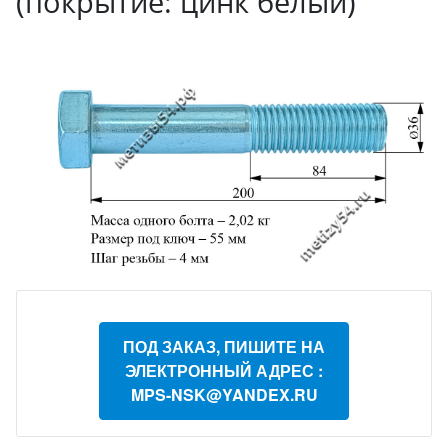
(покрытие: цинк белый)
ПОД ЗАКАЗ, ПИШИТЕ НА
ЭЛЕКТРОННЫЙ АДРЕС :
MPS-NSK@YANDEX.RU