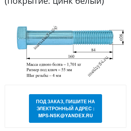
(покрытие: цинк белый)
ПОД ЗАКАЗ, ПИШИТЕ НА
ЭЛЕКТРОННЫЙ АДРЕС :
MPS-NSK@YANDEX.RU