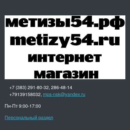
+7 (383) 291-80-32, 286-48-14
+79139158032,
mps-nsk@yandex.ru
Пн-Пт 9:00-17:00
Персональный раздел