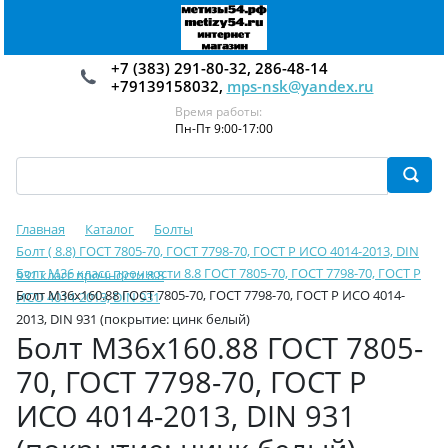
+7 (383) 291-80-32, 286-48-14
+79139158032,
mps-nsk@yandex.ru
Время работы:
Пн-Пт 9:00-17:00
Главная
Каталог
Болты
Болт ( 8.8) ГОСТ 7805-70, ГОСТ 7798-70, ГОСТ Р ИСО 4014-2013, DIN
Болт М36 класс прочности 8.8 ГОСТ 7805-70, ГОСТ 7798-70, ГОСТ Р
931 класс прочности 8.8
Болт М36х160.88 ГОСТ 7805-70, ГОСТ 7798-70, ГОСТ Р ИСО 4014-
ИСО 4014-2013, DIN 931
2013, DIN 931 (покрытие: цинк белый)
Болт М36х160.88 ГОСТ 7805-
70, ГОСТ 7798-70, ГОСТ Р
ИСО 4014-2013, DIN 931