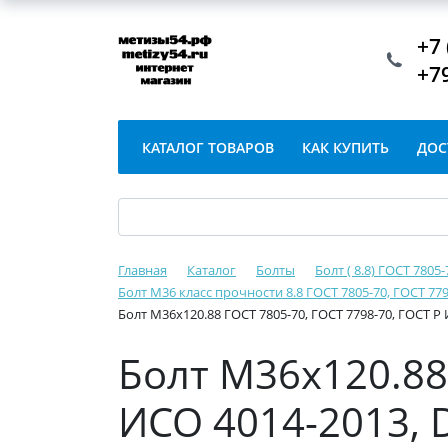
+7 
+7
КАТАЛОГ ТОВАРОВ
КАК КУПИТЬ
ДОС
Главная
Каталог
Болты
Болт ( 8.8) ГОСТ 7805
Болт М36 класс прочности 8.8 ГОСТ 7805-70, ГОСТ 779
Болт М36х120.88 ГОСТ 7805-70, ГОСТ 7798-70, ГОСТ Р 
Болт М36х120.88 
ИСО 4014-2013, D