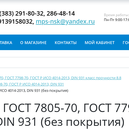
(383) 291-80-32, 286-48-14
Время работы
9139158032,
mps-nsk@yandex.ru
Пн-Пт 9:00-17:
ТАВКА
О МАГАЗИНЕ
КОНТАКТЫ
МОЙ КАБИНЕТ
ГО
-70, ГОСТ 7798-70, ГОСТ Р ИСО 4014-2013, DIN 931 класс прочности 8.8
8-70, ГОСТ Р ИСО 4014-2013, DIN 931
ИСО 4014-2013, DIN 931 (без покрытия)
ГОСТ 7805-70, ГОСТ 77
IN 931 (без покрытия)