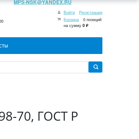
MPS-NSK@YANDEX.RU
Войти
Регистрация
:
Корзина
0 позиций
00
на сумму
0 ₽
СТЫ
98-70, ГОСТ Р