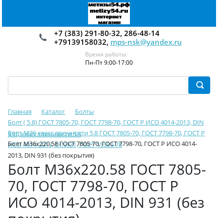
+7 (383) 291-80-32, 286-48-14
+79139158032,
mps-nsk@yandex.ru
Время работы:
Пн-Пт 9:00-17:00
Главная
Каталог
Болты
Болт ( 5.8) ГОСТ 7805-70, ГОСТ 7798-70, ГОСТ Р ИСО 4014-2013, DIN
Болт М36 класс прочности 5.8 ГОСТ 7805-70, ГОСТ 7798-70, ГОСТ Р
931, класс прочности 5.8
Болт М36х220.58 ГОСТ 7805-70, ГОСТ 7798-70, ГОСТ Р ИСО 4014-
ИСО 4014-2013, DIN931, ГОСТ 15589-70
2013, DIN 931 (без покрытия)
Болт М36х220.58 ГОСТ 7805-
70, ГОСТ 7798-70, ГОСТ Р
ИСО 4014-2013, DIN 931 (без