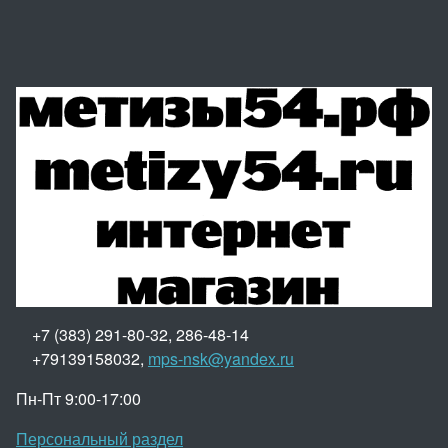
+7 (383) 291-80-32, 286-48-14
+79139158032,
mps-nsk@yandex.ru
Пн-Пт 9:00-17:00
Персональный раздел