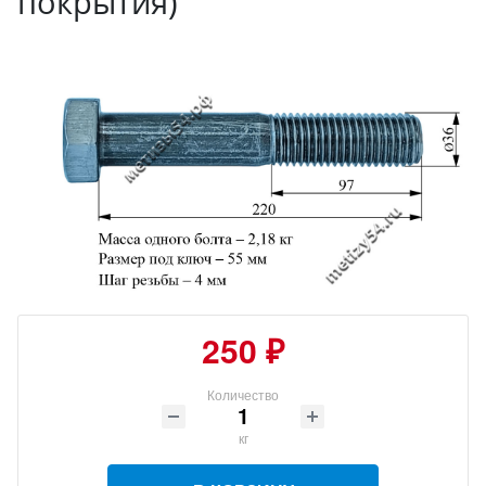
покрытия)
250 ₽
Количество
кг