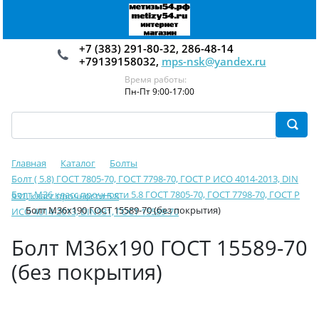
+7 (383) 291-80-32, 286-48-14
+79139158032,
mps-nsk@yandex.ru
Время работы:
Пн-Пт 9:00-17:00
Главная
Каталог
Болты
Болт ( 5.8) ГОСТ 7805-70, ГОСТ 7798-70, ГОСТ Р ИСО 4014-2013, DIN
Болт М36 класс прочности 5.8 ГОСТ 7805-70, ГОСТ 7798-70, ГОСТ Р
931, класс прочности 5.8
Болт М36х190 ГОСТ 15589-70 (без покрытия)
ИСО 4014-2013, DIN931, ГОСТ 15589-70
Болт М36х190 ГОСТ 15589-70
(без покрытия)