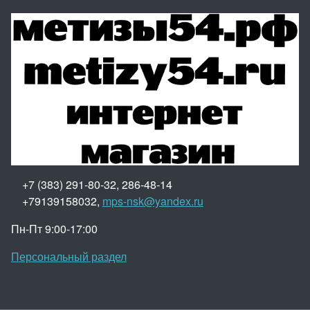
+7 (383) 291-80-32, 286-48-14
+79139158032,
mps-nsk@yandex.ru
Пн-Пт 9:00-17:00
Персональный раздел