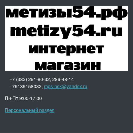
+7 (383) 291-80-32, 286-48-14
+79139158032,
mps-nsk@yandex.ru
Пн-Пт 9:00-17:00
Персональный раздел