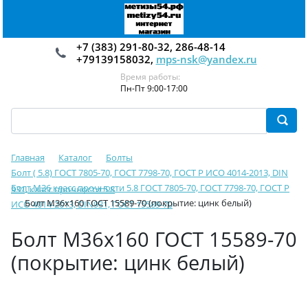
+7 (383) 291-80-32, 286-48-14
+79139158032,
mps-nsk@yandex.ru
Время работы:
Пн-Пт 9:00-17:00
Главная
Каталог
Болты
Болт ( 5.8) ГОСТ 7805-70, ГОСТ 7798-70, ГОСТ Р ИСО 4014-2013, DIN
Болт М36 класс прочности 5.8 ГОСТ 7805-70, ГОСТ 7798-70, ГОСТ Р
931, класс прочности 5.8
Болт М36х160 ГОСТ 15589-70 (покрытие: цинк белый)
ИСО 4014-2013, DIN931, ГОСТ 15589-70
Болт М36х160 ГОСТ 15589-70
(покрытие: цинк белый)