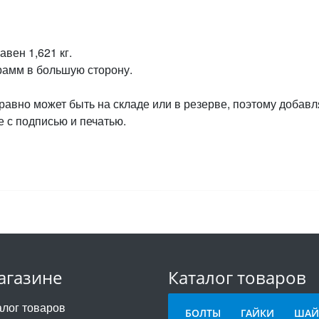
вен 1,621 кг.
грамм в большую сторону.
 равно может быть на складе или в резерве, поэтому добавл
 с подписью и печатью.
агазине
Каталог товаров
алог товаров
БОЛТЫ
ГАЙКИ
ШАЙ