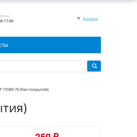
боты:
Корзина
00-17:00
СТЫ
 15589-70 (без покрытия)
ытия)
250 ₽