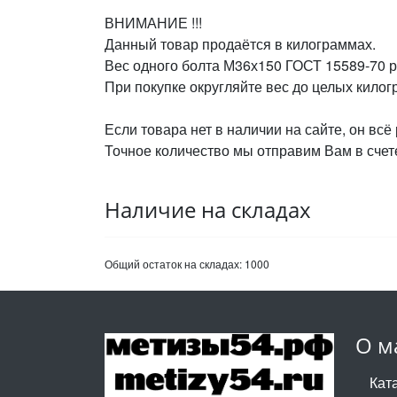
ВНИМАНИЕ !!!
Данный товар продаётся в килограммах.
Вес одного болта М36х150 ГОСТ 15589-70 ра
При покупке округляйте вес до целых кило
Если товара нет в наличии на сайте, он всё
Точное количество мы отправим Вам в счете
Наличие на складах
Общий остаток на складах:
1000
О м
Кат