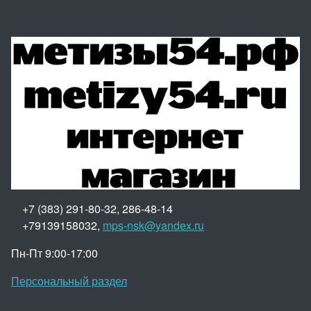
+7 (383) 291-80-32, 286-48-14
+79139158032,
mps-nsk@yandex.ru
Пн-Пт 9:00-17:00
Персональный раздел