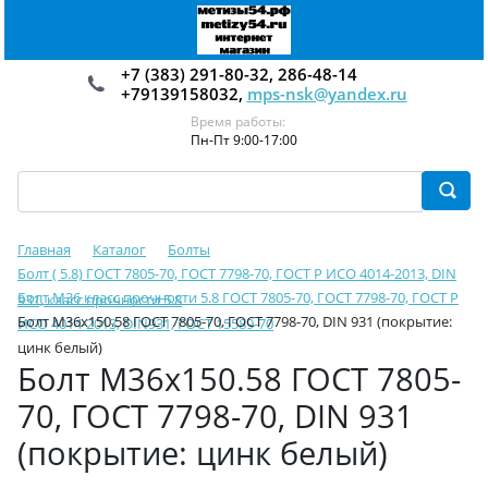
+7 (383) 291-80-32, 286-48-14
+79139158032,
mps-nsk@yandex.ru
Время работы:
Пн-Пт 9:00-17:00
Главная
Каталог
Болты
Болт ( 5.8) ГОСТ 7805-70, ГОСТ 7798-70, ГОСТ Р ИСО 4014-2013, DIN
Болт М36 класс прочности 5.8 ГОСТ 7805-70, ГОСТ 7798-70, ГОСТ Р
931, класс прочности 5.8
Болт М36х150.58 ГОСТ 7805-70, ГОСТ 7798-70, DIN 931 (покрытие:
ИСО 4014-2013, DIN931, ГОСТ 15589-70
цинк белый)
Болт М36х150.58 ГОСТ 7805-
70, ГОСТ 7798-70, DIN 931
(покрытие: цинк белый)