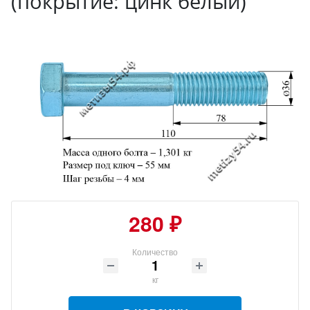
(покрытие: цинк белый)
280 ₽
Количество
кг