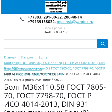
+7 (383) 291-80-32, 286-48-14
+79139158032,
mps-nsk@yandex.ru
Время работы:
Пн-Пт 9:00-17:00
Главная
Каталог
Болты
Болт ( 5.8) ГОСТ 7805-70, ГОСТ 7798-70, ГОСТ Р ИСО 4014-2013, DIN
Болт М36 класс прочности 5.8 ГОСТ 7805-70, ГОСТ 7798-70, ГОСТ Р
931, класс прочности 5.8
Болт М36х110.58 ГОСТ 7805-70, ГОСТ 7798-70, ГОСТ Р ИСО 4014-
ИСО 4014-2013, DIN931, ГОСТ 15589-70
2013, DIN 931 (покрытие: цинк белый)
Болт М36х110.58 ГОСТ 7805-
70, ГОСТ 7798-70, ГОСТ Р
ИСО 4014-2013, DIN 931