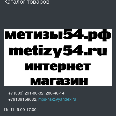
Каталог товаров
+7 (383) 291-80-32, 286-48-14
+79139158032,
mps-nsk@yandex.ru
Пн-Пт 9:00-17:00