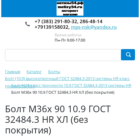
+7 (383) 291-80-32, 286-48-14
+79139158032,
mps-nsk@yandex.ru
Время работы:
Пн-Пт 9:00-17:00
Главная
Каталог
Болты
Болт (10.9) высокопрочный ГОСТ 32484.3-2013 системы HR класс
Болт М36 класс прочности 10.9 ГОСТ 32484.3-2013 системы HR
прочности 10.9
Болт М36х 90 10.9 ГОСТ 32484.3 HR ХЛ (без покрытия)
Болт М36х 90 10.9 ГОСТ
32484.3 HR ХЛ (без
покрытия)