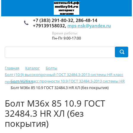
+7 (383) 291-80-32, 286-48-14
+79139158032,
mps-nsk@yandex.ru
Время работы:
Пн-Пт 9:00-17:00
Главная
Каталог
Болты
Болт (10.9) высокопрочный ГОСТ 32484.3-2013 системы HR класс
Болт М36 класс прочности 10.9 ГОСТ 32484.3-2013 системы HR
прочности 10.9
Болт М36х 85 10.9 ГОСТ 32484.3 HR ХЛ (без покрытия)
Болт М36х 85 10.9 ГОСТ
32484.3 HR ХЛ (без
покрытия)