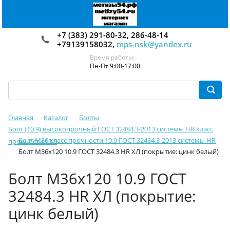
+7 (383) 291-80-32, 286-48-14
+79139158032,
mps-nsk@yandex.ru
Время работы:
Пн-Пт 9:00-17:00
Главная
Каталог
Болты
Болт (10.9) высокопрочный ГОСТ 32484.3-2013 системы HR класс
Болт М36 класс прочности 10.9 ГОСТ 32484.3-2013 системы HR
прочности 10.9
Болт М36х120 10.9 ГОСТ 32484.3 HR ХЛ (покрытие: цинк белый)
Болт М36х120 10.9 ГОСТ
32484.3 HR ХЛ (покрытие:
цинк белый)