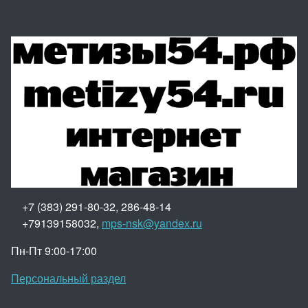
+7 (383) 291-80-32, 286-48-14
+79139158032,
mps-nsk@yandex.ru
Пн-Пт 9:00-17:00
Персональный раздел