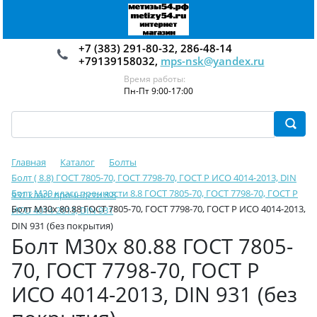
+7 (383) 291-80-32, 286-48-14
+79139158032,
mps-nsk@yandex.ru
Время работы:
Пн-Пт 9:00-17:00
Главная
Каталог
Болты
Болт ( 8.8) ГОСТ 7805-70, ГОСТ 7798-70, ГОСТ Р ИСО 4014-2013, DIN
Болт М30 класс прочности 8.8 ГОСТ 7805-70, ГОСТ 7798-70, ГОСТ Р
931 класс прочности 8.8
Болт М30х 80.88 ГОСТ 7805-70, ГОСТ 7798-70, ГОСТ Р ИСО 4014-2013,
ИСО 4014-2013, DIN 931
DIN 931 (без покрытия)
Болт М30х 80.88 ГОСТ 7805-
70, ГОСТ 7798-70, ГОСТ Р
ИСО 4014-2013, DIN 931 (без