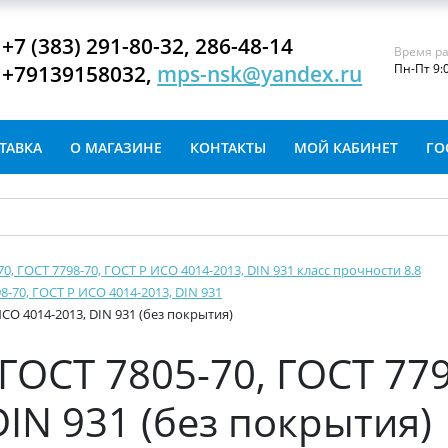
+7 (383) 291-80-32, 286-48-14
Время ра
+79139158032,
mps-nsk@yandex.ru
Пн-Пт 9:
ТАВКА
О МАГАЗИНЕ
КОНТАКТЫ
МОЙ КАБИНЕТ
ГО
-70, ГОСТ 7798-70, ГОСТ Р ИСО 4014-2013, DIN 931 класс прочности 8.8
8-70, ГОСТ Р ИСО 4014-2013, DIN 931
ИСО 4014-2013, DIN 931 (без покрытия)
ГОСТ 7805-70, ГОСТ 779
IN 931 (без покрытия)