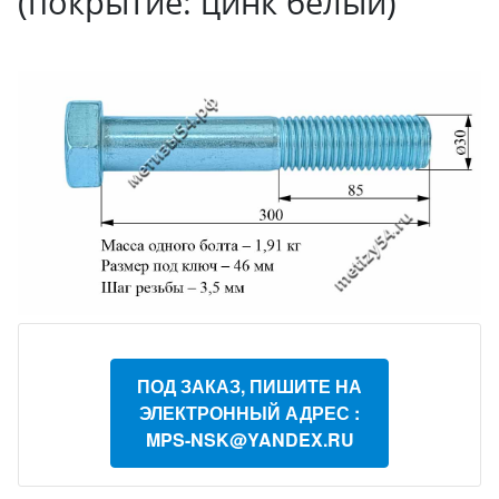
(покрытие: цинк белый)
ПОД ЗАКАЗ, ПИШИТЕ НА
ЭЛЕКТРОННЫЙ АДРЕС :
MPS-NSK@YANDEX.RU