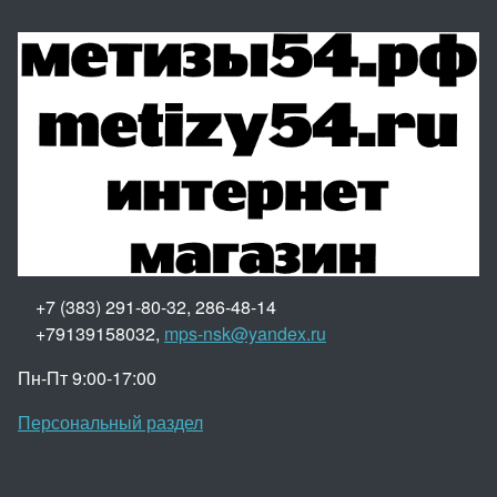
+7 (383) 291-80-32, 286-48-14
+79139158032,
mps-nsk@yandex.ru
Пн-Пт 9:00-17:00
Персональный раздел