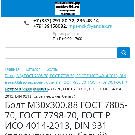
+7 (383) 291-80-32, 286-48-14
+79139158032,
mps-nsk@yandex.ru
Время работы:
Пн-Пт 9:00-17:00
Главная
Каталог
Болты
Болт ( 8.8) ГОСТ 7805-70, ГОСТ 7798-70, ГОСТ Р ИСО 4014-2013, DIN
Болт М30 класс прочности 8.8 ГОСТ 7805-70, ГОСТ 7798-70, ГОСТ Р
931 класс прочности 8.8
Болт М30х300.88 ГОСТ 7805-70, ГОСТ 7798-70, ГОСТ Р ИСО 4014-
ИСО 4014-2013, DIN 931
2013, DIN 931 (покрытие: цинк белый)
Болт М30х300.88 ГОСТ 7805-
70, ГОСТ 7798-70, ГОСТ Р
ИСО 4014-2013, DIN 931