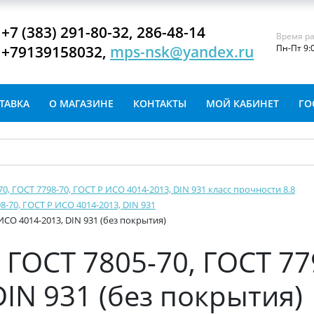
+7 (383) 291-80-32, 286-48-14
Время ра
+79139158032,
mps-nsk@yandex.ru
Пн-Пт 9:
ТАВКА
О МАГАЗИНЕ
КОНТАКТЫ
МОЙ КАБИНЕТ
ГО
-70, ГОСТ 7798-70, ГОСТ Р ИСО 4014-2013, DIN 931 класс прочности 8.8
8-70, ГОСТ Р ИСО 4014-2013, DIN 931
ИСО 4014-2013, DIN 931 (без покрытия)
ГОСТ 7805-70, ГОСТ 77
IN 931 (без покрытия)