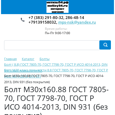
+7 (383) 291-80-32, 286-48-14
+79139158032,
mps-nsk@yandex.ru
Время работы:
Пн-Пт 9:00-17:00
Главная
Каталог
Болты
Болт ( 8.8) ГОСТ 7805-70, ГОСТ 7798-70, ГОСТ Р ИСО 4014-2013, DIN
Болт М30 класс прочности 8.8 ГОСТ 7805-70, ГОСТ 7798-70, ГОСТ Р
931 класс прочности 8.8
Болт М30х160.88 ГОСТ 7805-70, ГОСТ 7798-70, ГОСТ Р ИСО 4014-
ИСО 4014-2013, DIN 931
2013, DIN 931 (без покрытия)
Болт М30х160.88 ГОСТ 7805-
70, ГОСТ 7798-70, ГОСТ Р
ИСО 4014-2013, DIN 931 (без