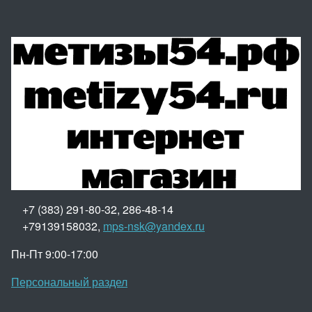
+7 (383) 291-80-32, 286-48-14
+79139158032,
mps-nsk@yandex.ru
Пн-Пт 9:00-17:00
Персональный раздел